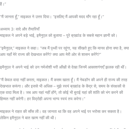
हैं।”
“मैं जानता हूँ,” माइकल ने उत्तर दिया। “इसलिए मैं आपकी मदद माँग रहा हूँ।”
अध्याय 3: वादे और तैयारियाँ
माइकल ने अपने बड़े भाई, इमैनुएल को बुलाया – पूरे ब्रह्मांड के सबसे महान ज्ञानी को।
“इमैनुएल,” माइकल ने कहा। “जब मैं पृथ्वी पर रहूंगा, यह सीखते हुए कि मानव होना क्या है, क्या
आप यहाँ मेरे राज्य की देखभाल करेंगे? क्या आप मेरी ओर से शासन करेंगे?”
इमैनुएल ने अपने भाई को उन गर्मजोशी भरी आँखों से देखा जिनमें आकाशगंगाएँ झलक रही थीं।
“मैं केवल वादा नहीं करता, माइकल। मैं कसम खाता हूँ। मैं नेबडॉन की अपने ही राज्य की तरह
देखभाल करूंगा। और इससे भी अधिक – मुझे स्वयं ब्रह्मांड के केंद्र से, समय के संरक्षकों से
एक वादा मिला है। जब आप यहां नहीं होंगे, तो कोई भी बुराई यहां की शांति को भंग करने की
हिम्मत नहीं करेगी। हर विद्रोही अपना भाग्य स्वयं तय करेगा।”
माइकल ने राहत की साँस ली। वह जानता था कि वह अपने भाई पर भरोसा कर सकता है।
लेकिन इमैनुएल ने बात खत्म नहीं की थी।