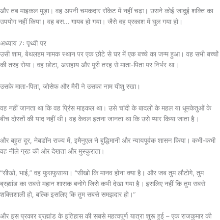
और तब माइकल मुड़ा। वह अपनी चमकदार रॉकेट में नहीं चढ़ा। उसने कोई जादुई शक्ति का
उपयोग नहीं किया। वह बस… गायब हो गया। जैसे वह प्रकाश में घुल गया हो।
अध्याय 7: पृथ्वी पर
उसी शाम, बेथलहम नामक स्थान पर एक छोटे से घर में एक बच्चे का जन्म हुआ। वह सभी बच्चों
की तरह रोया। वह छोटा, असहाय और पूरी तरह से माता-पिता पर निर्भर था।
उसके माता-पिता, जोसेफ और मैरी ने उसका नाम यीशु रखा।
वह नहीं जानता था कि वह प्रिंस माइकल था। उसे चांदी के बादलों के महल या धूमकेतुओं के
बीच दोस्तों की याद नहीं थी। वह केवल इतना जानता था कि उसे प्यार किया जाता है।
और बहुत दूर, नेबडॉन राज्य में, इमैनुएल ने बुद्धिमानी और न्यायपूर्वक शासन किया। कभी-कभी
वह नीले ग्रह की ओर देखता और मुस्कुराता।
“सीखो, भाई,” वह फुसफुसाया। “सीखो कि मानव होना क्या है। और जब तुम लौटोगे, तुम
ब्रह्मांड का सबसे महान शासक बनोगे जिसे कभी देखा गया है। इसलिए नहीं कि तुम सबसे
शक्तिशाली हो, बल्कि इसलिए कि तुम सबसे समझदार हो।”
और इस प्रकार ब्रह्मांड के इतिहास की सबसे महत्वपूर्ण यात्रा शुरू हुई – एक राजकुमार की