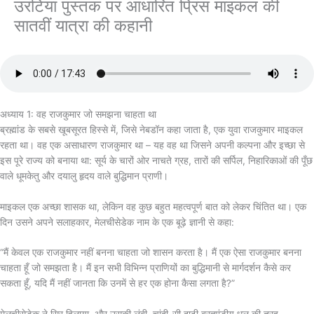
उरंटिया पुस्तक पर आधारित प्रिंस माइकल की
सातवीं यात्रा की कहानी
अध्याय 1: वह राजकुमार जो समझना चाहता था
ब्रह्मांड के सबसे खूबसूरत हिस्से में, जिसे नेबडॉन कहा जाता है, एक युवा राजकुमार माइकल
रहता था। वह एक असाधारण राजकुमार था – यह वह था जिसने अपनी कल्पना और इच्छा से
इस पूरे राज्य को बनाया था: सूर्य के चारों ओर नाचते ग्रह, तारों की सर्पिल, निहारिकाओं की पूँछ
वाले धूमकेतु और दयालु हृदय वाले बुद्धिमान प्राणी।
माइकल एक अच्छा शासक था, लेकिन वह कुछ बहुत महत्वपूर्ण बात को लेकर चिंतित था। एक
दिन उसने अपने सलाहकार, मेलचीसेडेक नाम के एक बूढ़े ज्ञानी से कहा:
“मैं केवल एक राजकुमार नहीं बनना चाहता जो शासन करता है। मैं एक ऐसा राजकुमार बनना
चाहता हूँ जो समझता है। मैं इन सभी विभिन्न प्राणियों का बुद्धिमानी से मार्गदर्शन कैसे कर
सकता हूँ, यदि मैं नहीं जानता कि उनमें से हर एक होना कैसा लगता है?”