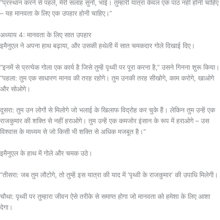
“प्रस्थान करने से पहले, मेरी सलाह सुनो, भाई। तुम्हारी यात्रा केवल एक पाठ नहीं होनी चाहिए
– यह मानवता के लिए एक उपहार होनी चाहिए।”
अध्याय 4: मानवता के लिए सात उपहार
इमैनुएल ने अपना हाथ बढ़ाया, और उसकी हथेली में सात चमकदार गोले दिखाई दिए।
“इनमें से प्रत्येक गोला एक कार्य है जिसे तुम्हें पृथ्वी पर पूरा करना है,” उसने गिनना शुरू किया।
“पहला: तुम एक साधारण मानव की तरह रहोगे। तुम उनकी तरह सीखोगे, काम करोगे, खाओगे
और सोओगे।
दूसरा: तुम उन लोगों से मिलोगे जो भलाई के खिलाफ विद्रोह कर चुके हैं। लेकिन तुम उन्हें एक
राजकुमार की शक्ति से नहीं हराओगे। तुम उन्हें एक कमजोर इंसान के रूप में हराओगे – उस
विश्वास के माध्यम से जो किसी भी शक्ति से अधिक मजबूत है।”
इमैनुएल के हाथ में गोले और चमक उठे।
“तीसरा: जब तुम लौटोगे, तो तुम्हें इस यात्रा की याद में ‘पृथ्वी के राजकुमार’ की उपाधि मिलेगी।
चौथा: पृथ्वी पर तुम्हारा जीवन ऐसे तरीके से समाप्त होगा जो मानवता को हमेशा के लिए आशा
देगा।