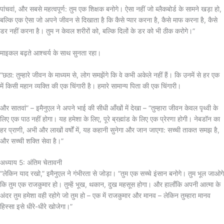
पांचवां, और सबसे महत्वपूर्ण: तुम एक शिक्षक बनोगे। ऐसा नहीं जो ब्लैकबोर्ड के सामने खड़ा हो,
बल्कि एक ऐसा जो अपने जीवन से दिखाता है कि कैसे प्यार करना है, कैसे माफ करना है, कैसे
डर नहीं करना है। तुम न केवल शरीरों को, बल्कि दिलों के डर को भी ठीक करोगे।”
माइकल बढ़ते आश्चर्य के साथ सुनता रहा।
“छठा: तुम्हारे जीवन के माध्यम से, लोग समझेंगे कि वे कभी अकेले नहीं हैं। कि उनमें से हर एक
में किसी महान व्यक्ति की एक चिंगारी है। हमारे सामान्य पिता की एक चिंगारी।
और सातवां” – इमैनुएल ने अपने भाई की सीधी आँखों में देखा – “तुम्हारा जीवन केवल पृथ्वी के
लिए एक पाठ नहीं होगा। यह हमेशा के लिए, पूरे ब्रह्मांड के लिए एक प्रेरणा होगी। नेबडॉन का
हर प्राणी, अभी और लाखों वर्षों में, यह कहानी सुनेगा और जान जाएगा: सच्ची ताकत समझ है,
और सच्ची शक्ति सेवा है।”
अध्याय 5: अंतिम चेतावनी
“लेकिन याद रखो,” इमैनुएल ने गंभीरता से जोड़ा। “तुम एक सच्चे इंसान बनोगे। तुम भूल जाओगे
कि तुम एक राजकुमार हो। तुम्हें भूख, थकान, दुख महसूस होगा। और हालाँकि अपनी आत्मा के
अंदर तुम हमेशा वही रहोगे जो तुम हो – एक में राजकुमार और मानव – लेकिन तुम्हारा मानव
हिस्सा इसे धीरे-धीरे खोजेगा।”