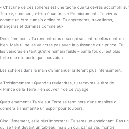
« Chacune de ces sphères est une tâche que tu devras accomplir sur
Terre », commença-t-il à énumérer. « Premièrement : Tu vivras
comme un être humain ordinaire. Tu apprendras, travailleras,
mangeras et dormiras comme eux.
Deuxièmement : Tu rencontreras ceux qui se sont rebellés contre le
bien. Mais tu ne les vaincras pas avec la puissance d’un prince. Tu
les vaincras en tant qu’être humain faible – par la foi, qui est plus
forte que n’importe quel pouvoir. »
Les sphères dans la main d’Emmanuel brillèrent plus intensément.
« Troisièmement : Quand tu reviendras, tu recevras le titre de
« Prince de la Terre » en souvenir de ce voyage.
Quatrièmement : Ta vie sur Terre se terminera d’une manière qui
donnera à l’humanité un espoir pour toujours.
Cinquièmement, et le plus important : Tu seras un enseignant. Pas un
qui se tient devant un tableau, mais un qui, par sa vie, montre