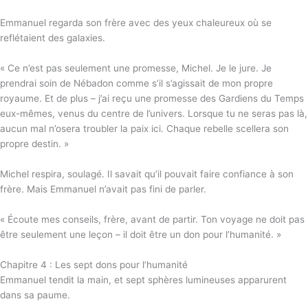
Emmanuel regarda son frère avec des yeux chaleureux où se
reflétaient des galaxies.
« Ce n’est pas seulement une promesse, Michel. Je le jure. Je
prendrai soin de Nébadon comme s’il s’agissait de mon propre
royaume. Et de plus – j’ai reçu une promesse des Gardiens du Temps
eux-mêmes, venus du centre de l’univers. Lorsque tu ne seras pas là,
aucun mal n’osera troubler la paix ici. Chaque rebelle scellera son
propre destin. »
Michel respira, soulagé. Il savait qu’il pouvait faire confiance à son
frère. Mais Emmanuel n’avait pas fini de parler.
« Écoute mes conseils, frère, avant de partir. Ton voyage ne doit pas
être seulement une leçon – il doit être un don pour l’humanité. »
Chapitre 4 : Les sept dons pour l’humanité
Emmanuel tendit la main, et sept sphères lumineuses apparurent
dans sa paume.