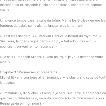
marcher, parler, ressentir la joie et la tristesse, exactement comme
eux. »
Un silence tomba dans la salle du trône. Même les étoiles derrière les
fenêtres du palais semblaient clignoter plus lentement.
« C’est très dangereux », intervint Gabriel, le héraut du royaume. «
Sur Terre, le chaos règne parfois. Et ici, à Nébadon, des ennuis
pourraient survenir en ton absence. »
« Je sais », répondit Michel. « C’est pourquoi je vous demande votre
aide. »
Chapitre 3 : Promesses et préparatifs
Michel fit venir son frère aîné, Emmanuel – le plus grand sage de tout
le cosmos.
« Emmanuel », dit Michel. « Lorsque je serai sur Terre, à apprendre ce
que c’est qu’être humain, veux-tu prendre soin de mon royaume ici ?
Régneras-tu en mon nom ? »