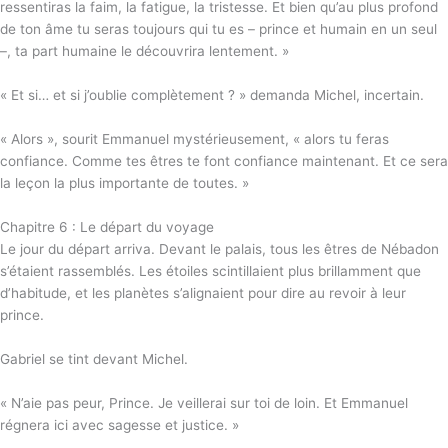
ressentiras la faim, la fatigue, la tristesse. Et bien qu’au plus profond
de ton âme tu seras toujours qui tu es – prince et humain en un seul
–, ta part humaine le découvrira lentement. »
« Et si… et si j’oublie complètement ? » demanda Michel, incertain.
« Alors », sourit Emmanuel mystérieusement, « alors tu feras
confiance. Comme tes êtres te font confiance maintenant. Et ce sera
la leçon la plus importante de toutes. »
Chapitre 6 : Le départ du voyage
Le jour du départ arriva. Devant le palais, tous les êtres de Nébadon
s’étaient rassemblés. Les étoiles scintillaient plus brillamment que
d’habitude, et les planètes s’alignaient pour dire au revoir à leur
prince.
Gabriel se tint devant Michel.
« N’aie pas peur, Prince. Je veillerai sur toi de loin. Et Emmanuel
régnera ici avec sagesse et justice. »