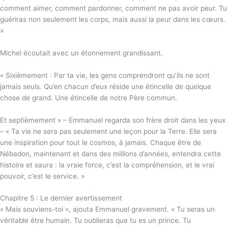
comment aimer, comment pardonner, comment ne pas avoir peur. Tu
guériras non seulement les corps, mais aussi la peur dans les cœurs.
»
Michel écoutait avec un étonnement grandissant.
« Sixièmement : Par ta vie, les gens comprendront qu’ils ne sont
jamais seuls. Qu’en chacun d’eux réside une étincelle de quelque
chose de grand. Une étincelle de notre Père commun.
Et septièmement » – Emmanuel regarda son frère droit dans les yeux
– « Ta vie ne sera pas seulement une leçon pour la Terre. Elle sera
une inspiration pour tout le cosmos, à jamais. Chaque être de
Nébadon, maintenant et dans des millions d’années, entendra cette
histoire et saura : la vraie force, c’est la compréhension, et le vrai
pouvoir, c’est le service. »
Chapitre 5 : Le dernier avertissement
« Mais souviens-toi », ajouta Emmanuel gravement. « Tu seras un
véritable être humain. Tu oublieras que tu es un prince. Tu