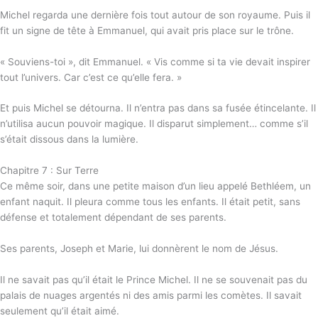
Michel regarda une dernière fois tout autour de son royaume. Puis il
fit un signe de tête à Emmanuel, qui avait pris place sur le trône.
« Souviens-toi », dit Emmanuel. « Vis comme si ta vie devait inspirer
tout l’univers. Car c’est ce qu’elle fera. »
Et puis Michel se détourna. Il n’entra pas dans sa fusée étincelante. Il
n’utilisa aucun pouvoir magique. Il disparut simplement… comme s’il
s’était dissous dans la lumière.
Chapitre 7 : Sur Terre
Ce même soir, dans une petite maison d’un lieu appelé Bethléem, un
enfant naquit. Il pleura comme tous les enfants. Il était petit, sans
défense et totalement dépendant de ses parents.
Ses parents, Joseph et Marie, lui donnèrent le nom de Jésus.
Il ne savait pas qu’il était le Prince Michel. Il ne se souvenait pas du
palais de nuages argentés ni des amis parmi les comètes. Il savait
seulement qu’il était aimé.