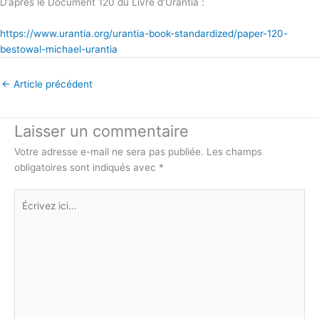
D’après le Document 120 du Livre d’Urantia :
https://www.urantia.org/urantia-book-standardized/paper-120-
bestowal-michael-urantia
←
Article précédent
Laisser un commentaire
Votre adresse e-mail ne sera pas publiée.
Les champs
obligatoires sont indiqués avec
*
Écrivez
ici…