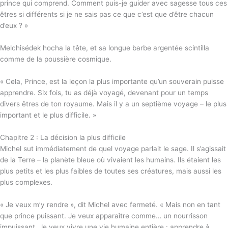
prince qui comprend. Comment puis-je guider avec sagesse tous ces
êtres si différents si je ne sais pas ce que c’est que d’être chacun
d’eux ? »
Melchisédek hocha la tête, et sa longue barbe argentée scintilla
comme de la poussière cosmique.
« Cela, Prince, est la leçon la plus importante qu’un souverain puisse
apprendre. Six fois, tu as déjà voyagé, devenant pour un temps
divers êtres de ton royaume. Mais il y a un septième voyage – le plus
important et le plus difficile. »
Chapitre 2 : La décision la plus difficile
Michel sut immédiatement de quel voyage parlait le sage. Il s’agissait
de la Terre – la planète bleue où vivaient les humains. Ils étaient les
plus petits et les plus faibles de toutes ses créatures, mais aussi les
plus complexes.
« Je veux m’y rendre », dit Michel avec fermeté. « Mais non en tant
que prince puissant. Je veux apparaître comme… un nourrisson
impuissant. Je veux vivre une vie humaine entière : apprendre à