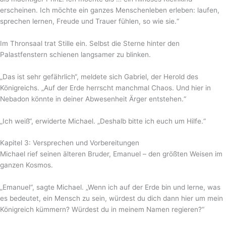
erscheinen. Ich möchte ein ganzes Menschenleben erleben: laufen,
sprechen lernen, Freude und Trauer fühlen, so wie sie.“
Im Thronsaal trat Stille ein. Selbst die Sterne hinter den
Palastfenstern schienen langsamer zu blinken.
„Das ist sehr gefährlich“, meldete sich Gabriel, der Herold des
Königreichs. „Auf der Erde herrscht manchmal Chaos. Und hier in
Nebadon könnte in deiner Abwesenheit Ärger entstehen.“
„Ich weiß“, erwiderte Michael. „Deshalb bitte ich euch um Hilfe.“
Kapitel 3: Versprechen und Vorbereitungen
Michael rief seinen älteren Bruder, Emanuel – den größten Weisen im
ganzen Kosmos.
„Emanuel“, sagte Michael. „Wenn ich auf der Erde bin und lerne, was
es bedeutet, ein Mensch zu sein, würdest du dich dann hier um mein
Königreich kümmern? Würdest du in meinem Namen regieren?“