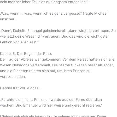
dein menschlicher Teil dies nur langsam entdecken.“
„Was, wenn … was, wenn ich es ganz vergesse?“ fragte Michael
unsicher.
„Dann“, lächelte Emanuel geheimnisvoll, „dann wirst du vertrauen. So
wie jetzt deine Wesen dir vertrauen. Und das wird die wichtigste
Lektion von allen sein.“
Kapitel 6: Der Beginn der Reise
Der Tag der Abreise war gekommen. Vor dem Palast hatten sich alle
Wesen Nebadons versammelt. Die Sterne funkelten heller als sonst,
und die Planeten reihten sich auf, um ihren Prinzen zu
verabschieden.
Gabriel trat vor Michael.
„Fürchte dich nicht, Prinz. Ich werde aus der Ferne über dich
wachen. Und Emanuel wird hier weise und gerecht regieren.“
Michael sah sich ein letztes Mal in seinem Königreich um. Dann