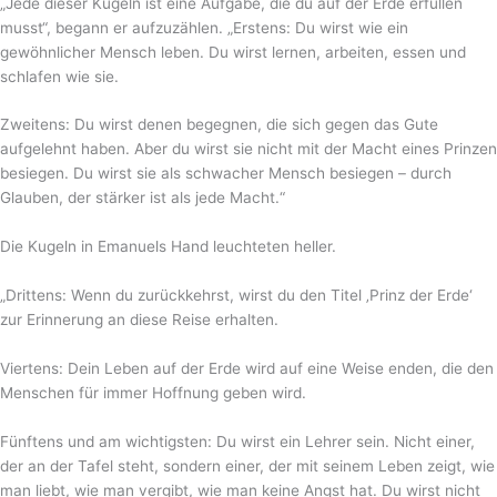
„Jede dieser Kugeln ist eine Aufgabe, die du auf der Erde erfüllen
musst“, begann er aufzuzählen. „Erstens: Du wirst wie ein
gewöhnlicher Mensch leben. Du wirst lernen, arbeiten, essen und
schlafen wie sie.
Zweitens: Du wirst denen begegnen, die sich gegen das Gute
aufgelehnt haben. Aber du wirst sie nicht mit der Macht eines Prinzen
besiegen. Du wirst sie als schwacher Mensch besiegen – durch
Glauben, der stärker ist als jede Macht.“
Die Kugeln in Emanuels Hand leuchteten heller.
„Drittens: Wenn du zurückkehrst, wirst du den Titel ‚Prinz der Erde‘
zur Erinnerung an diese Reise erhalten.
Viertens: Dein Leben auf der Erde wird auf eine Weise enden, die den
Menschen für immer Hoffnung geben wird.
Fünftens und am wichtigsten: Du wirst ein Lehrer sein. Nicht einer,
der an der Tafel steht, sondern einer, der mit seinem Leben zeigt, wie
man liebt, wie man vergibt, wie man keine Angst hat. Du wirst nicht