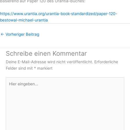
Basierend auf Paper 120 des Urantia-Buches:
https://www.urantia.org/urantia-book-standardized/paper-120-
bestowal-michael-urantia
←
Vorheriger Beitrag
Schreibe einen Kommentar
Deine E-Mail-Adresse wird nicht veröffentlicht.
Erforderliche
Felder sind mit
*
markiert
Hier
eingeben…