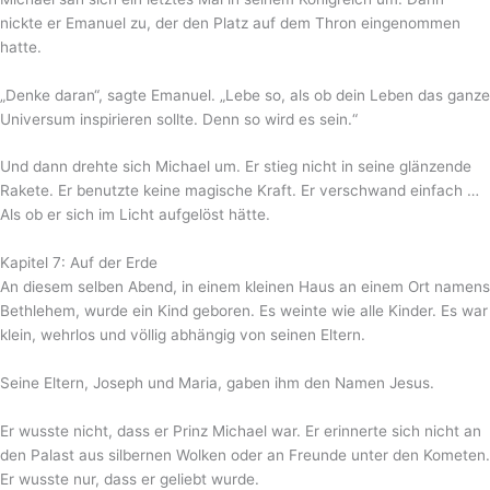
nickte er Emanuel zu, der den Platz auf dem Thron eingenommen
hatte.
„Denke daran“, sagte Emanuel. „Lebe so, als ob dein Leben das ganze
Universum inspirieren sollte. Denn so wird es sein.“
Und dann drehte sich Michael um. Er stieg nicht in seine glänzende
Rakete. Er benutzte keine magische Kraft. Er verschwand einfach …
Als ob er sich im Licht aufgelöst hätte.
Kapitel 7: Auf der Erde
An diesem selben Abend, in einem kleinen Haus an einem Ort namens
Bethlehem, wurde ein Kind geboren. Es weinte wie alle Kinder. Es war
klein, wehrlos und völlig abhängig von seinen Eltern.
Seine Eltern, Joseph und Maria, gaben ihm den Namen Jesus.
Er wusste nicht, dass er Prinz Michael war. Er erinnerte sich nicht an
den Palast aus silbernen Wolken oder an Freunde unter den Kometen.
Er wusste nur, dass er geliebt wurde.