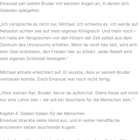
Emanuel sah seinen Bruder mit warmen Augen an, in denen sich
Galaxien spiegelten.
„Ich verspreche es nicht nur, Michael. Ich schwöre es. Ich werde auf
Nebadon achten wie auf mein eigenes Königreich. Und mehr noch –
ich habe ein Versprechen von den Hütern der Zeit selbst aus dem
Zentrum des Universums erhalten. Wenn du nicht hier bist, wird sich
kein Übel erdreisten, den Frieden hier zu stören. Jeder Rebell wird
sein eigenes Schicksal besiegeln.“
Michael atmete erleichtert auf. Er wusste, dass er seinem Bruder
vertrauen konnte. Doch Emanuel war noch nicht fertig.
„Höre meinen Rat, Bruder, bevor du aufbrichst. Deine Reise soll nicht
nur eine Lehre sein – sie soll ein Geschenk für die Menschen sein.“
Kapitel 4: Sieben Gaben für die Menschen
Emanuel streckte seine Hand aus, und in seiner Handfläche
erschienen sieben leuchtende Kugeln.