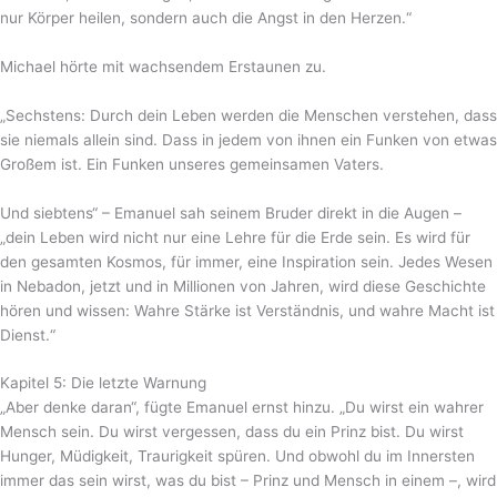
nur Körper heilen, sondern auch die Angst in den Herzen.“
Michael hörte mit wachsendem Erstaunen zu.
„Sechstens: Durch dein Leben werden die Menschen verstehen, dass
sie niemals allein sind. Dass in jedem von ihnen ein Funken von etwas
Großem ist. Ein Funken unseres gemeinsamen Vaters.
Und siebtens“ – Emanuel sah seinem Bruder direkt in die Augen –
„dein Leben wird nicht nur eine Lehre für die Erde sein. Es wird für
den gesamten Kosmos, für immer, eine Inspiration sein. Jedes Wesen
in Nebadon, jetzt und in Millionen von Jahren, wird diese Geschichte
hören und wissen: Wahre Stärke ist Verständnis, und wahre Macht ist
Dienst.“
Kapitel 5: Die letzte Warnung
„Aber denke daran“, fügte Emanuel ernst hinzu. „Du wirst ein wahrer
Mensch sein. Du wirst vergessen, dass du ein Prinz bist. Du wirst
Hunger, Müdigkeit, Traurigkeit spüren. Und obwohl du im Innersten
immer das sein wirst, was du bist – Prinz und Mensch in einem –, wird