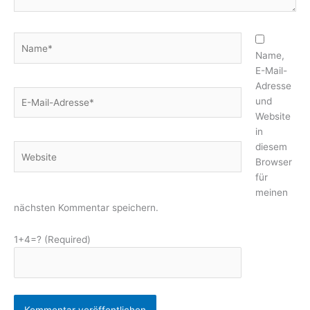
Name*
Name,
E-Mail-
Adresse
E-
und
Mail-
Website
Adresse*
in
diesem
Website
Browser
für
meinen
nächsten Kommentar speichern.
1+4=? (Required)