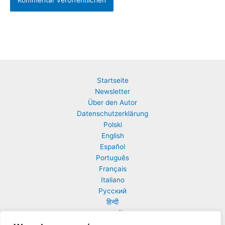
Startseite
Newsletter
Über den Autor
Datenschutzerklärung
Polski
English
Español
Português
Français
Italiano
Русский
हिन्दी
العربية
日本語