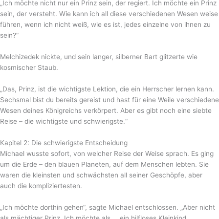
„Ich möchte nicht nur ein Prinz sein, der regiert. Ich möchte ein Prinz
sein, der versteht. Wie kann ich all diese verschiedenen Wesen weise
führen, wenn ich nicht weiß, wie es ist, jedes einzelne von ihnen zu
sein?“
Melchizedek nickte, und sein langer, silberner Bart glitzerte wie
kosmischer Staub.
„Das, Prinz, ist die wichtigste Lektion, die ein Herrscher lernen kann.
Sechsmal bist du bereits gereist und hast für eine Weile verschiedene
Wesen deines Königreichs verkörpert. Aber es gibt noch eine siebte
Reise – die wichtigste und schwierigste.“
Kapitel 2: Die schwierigste Entscheidung
Michael wusste sofort, von welcher Reise der Weise sprach. Es ging
um die Erde – den blauen Planeten, auf dem Menschen lebten. Sie
waren die kleinsten und schwächsten all seiner Geschöpfe, aber
auch die kompliziertesten.
„Ich möchte dorthin gehen“, sagte Michael entschlossen. „Aber nicht
als mächtiger Prinz. Ich möchte als … ein hilfloses Kleinkind