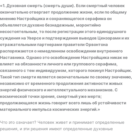
«
1. Духовная смерть (смерть души). Если смертный человек
окончательно отвергает продолжение жизни, если по общему
мнению Настройщика и сохраняющегося серафима он
объявляется духовно безнадежным, моронтийно
несостоятельным, то после регистрации этого единодушного
суждения на Уверсе и подтверждения выводов Цензорами и их
отражательными партнерами правители Орвонтона
распоряжаются о немедленном освобождении внутреннего
Наставника. Однако это освобождение Настройщика никак не
влияет на обязанности личного или группового серафима,
связанного с тем индивидуумом, которого покинул Настройщик.
Такой тип смерти является окончательным по своему значению,
независимо от временного продолжения активности живых
энергий физического и интеллектуального механизмов. С
космической точки зрения, смертный уже мертв;
продолжающаяся жизнь говорит всего лишь об устойчивости
материального импульса космических энергий.»
Что это означает? Человек живет и принимает определенные
решения, и эти решения имеют определенные духовные