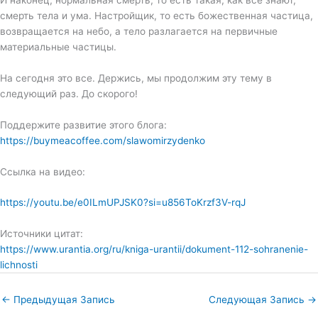
смерть тела и ума. Настройщик, то есть божественная частица,
возвращается на небо, а тело разлагается на первичные
материальные частицы.
На сегодня это все. Держись, мы продолжим эту тему в
следующий раз. До скорого!
Поддержите развитие этого блога:
https://buymeacoffee.com/slawomirzydenko
Ссылка на видео:
https://youtu.be/e0ILmUPJSK0?si=u856ToKrzf3V-rqJ
Источники цитат:
https://www.urantia.org/ru/kniga-urantii/dokument-112-sohranenie-
lichnosti
←
Предыдущая Запись
Следующая Запись
→