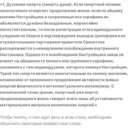
«
1. Духовная смерть (смерть души). Если смертный человек
окончательно отвергает продолжение жизни, если по общему
мнению Настройщика и сохраняющегося серафима он
объявляется духовно безнадежным, моронтийно
несостоятельным, то после регистрации этого единодушного
суждения на Уверсе и подтверждения выводов Цензорами и их
отражательными партнерами правители Орвонтона
распоряжаются о немедленном освобождении внутреннего
Наставника. Однако это освобождение Настройщика никак не
влияет на обязанности личного или группового серафима,
связанного с тем индивидуумом, которого покинул Настройщик.
Такой тип смерти является окончательным по своему значению,
независимо от временного продолжения активности живых
энергий физического и интеллектуального механизмов. С
космической точки зрения, смертный уже мертв;
продолжающаяся жизнь говорит всего лишь об устойчивости
материального импульса космических энергий.»
Чтобы понять, о чем идет речь в этом стихе, необходимо
объяснить некоторые неизвестные слова.