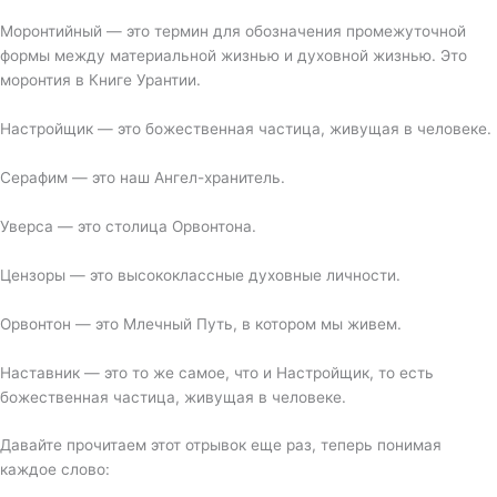
Моронтийный — это термин для обозначения промежуточной
формы между материальной жизнью и духовной жизнью. Это
моронтия в Книге Урантии.
Настройщик — это божественная частица, живущая в человеке.
Серафим — это наш Ангел-хранитель.
Уверса — это столица Орвонтона.
Цензоры — это высококлассные духовные личности.
Орвонтон — это Млечный Путь, в котором мы живем.
Наставник — это то же самое, что и Настройщик, то есть
божественная частица, живущая в человеке.
Давайте прочитаем этот отрывок еще раз, теперь понимая
каждое слово: