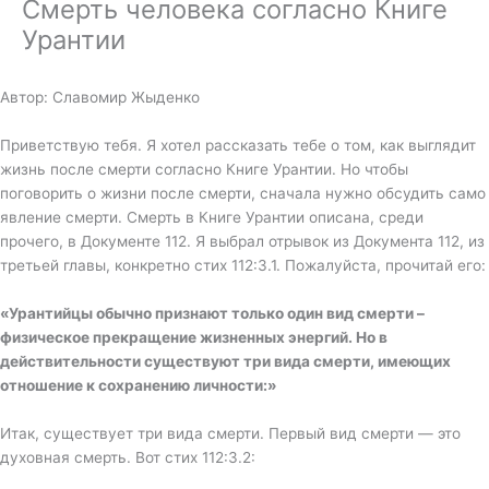
Смерть человека согласно Книге
Урантии
Автор: Славомир Жыденко
Приветствую тебя. Я хотел рассказать тебе о том, как выглядит
жизнь после смерти согласно Книге Урантии. Но чтобы
поговорить о жизни после смерти, сначала нужно обсудить само
явление смерти. Смерть в Книге Урантии описана, среди
прочего, в Документе 112. Я выбрал отрывок из Документа 112, из
третьей главы, конкретно стих 112:3.1. Пожалуйста, прочитай его:
«
Урантийцы обычно признают только один вид смерти –
физическое прекращение жизненных энергий. Но в
действительности существуют три вида смерти, имеющих
отношение к сохранению личности:»
Итак, существует три вида смерти. Первый вид смерти — это
духовная смерть. Вот стих 112:3.2: