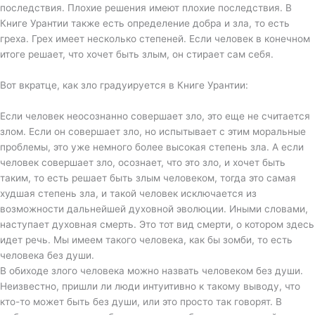
последствия. Плохие решения имеют плохие последствия. В
Книге Урантии также есть определение добра и зла, то есть
греха. Грех имеет несколько степеней. Если человек в конечном
итоге решает, что хочет быть злым, он стирает сам себя.
Вот вкратце, как зло градуируется в Книге Урантии:
Если человек неосознанно совершает зло, это еще не считается
злом. Если он совершает зло, но испытывает с этим моральные
проблемы, это уже немного более высокая степень зла. А если
человек совершает зло, осознает, что это зло, и хочет быть
таким, то есть решает быть злым человеком, тогда это самая
худшая степень зла, и такой человек исключается из
возможности дальнейшей духовной эволюции. Иными словами,
наступает духовная смерть. Это тот вид смерти, о котором здесь
идет речь. Мы имеем такого человека, как бы зомби, то есть
человека без души.
В обиходе злого человека можно назвать человеком без души.
Неизвестно, пришли ли люди интуитивно к такому выводу, что
кто-то может быть без души, или это просто так говорят. В