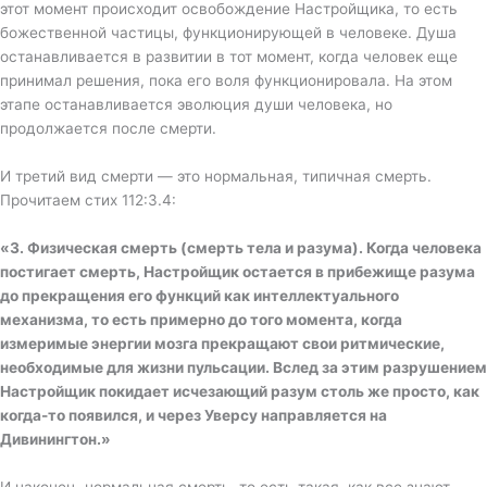
этот момент происходит освобождение Настройщика, то есть
божественной частицы, функционирующей в человеке. Душа
останавливается в развитии в тот момент, когда человек еще
принимал решения, пока его воля функционировала. На этом
этапе останавливается эволюция души человека, но
продолжается после смерти.
И третий вид смерти — это нормальная, типичная смерть.
Прочитаем стих 112:3.4:
«
3. Физическая смерть (смерть тела и разума). Когда человека
постигает смерть, Настройщик остается в прибежище разума
до прекращения его функций как интеллектуального
механизма, то есть примерно до того момента, когда
измеримые энергии мозга прекращают свои ритмические,
необходимые для жизни пульсации. Вслед за этим разрушением
Настройщик покидает исчезающий разум столь же просто, как
когда-то появился, и через Уверсу направляется на
Дивинингтон.»
И наконец, нормальная смерть, то есть такая, как все знают,