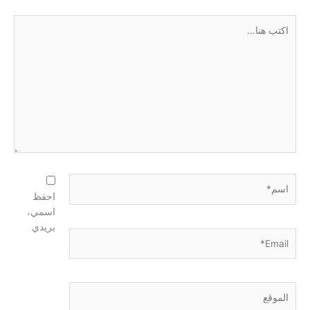
اكتب
هنا...
اسم*
احفظ
اسمي،
بريدي
Email*
الموقع