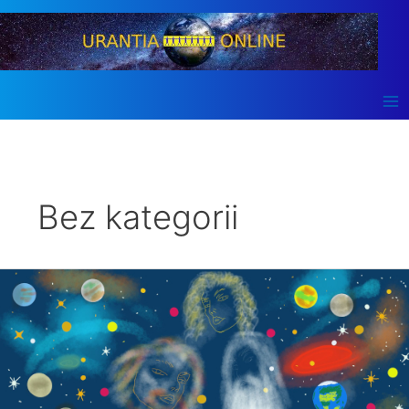
跳
至
内
容
Bez kategorii