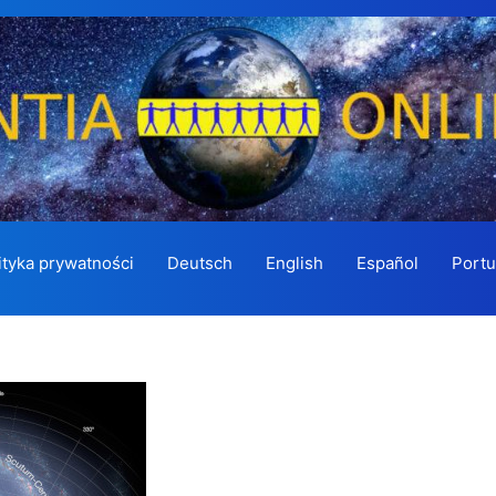
ityka prywatności
Deutsch
English
Español
Port