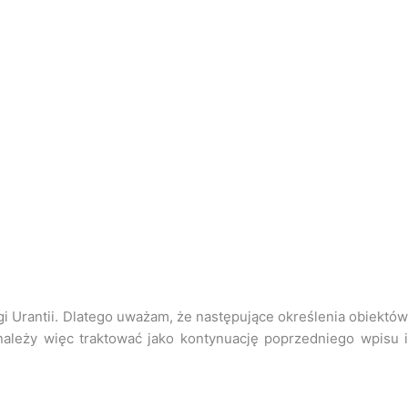
gi Urantii. Dlatego uważam, że następujące określenia obiektów
należy więc traktować jako kontynuację poprzedniego wpisu i