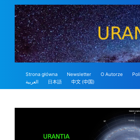
Przejdź
do
treści
Strona główna
Newsletter
O Autorze
Pol
العربية
日本語
中文 (中国)