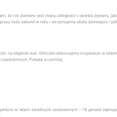
, że rok świetlny jest miarą odległości i określa dystans, jaki
przez ilość sekund w roku i otrzymujemy około dziewięciu i pół
zór na objętość kuli. Obliczeń dokonujemy oczywiście w latach
h sześciennych. Pokażę to poniżej:
zywiście w latach świetlnych sześciennych – 76 gwiazd zajmuje
.