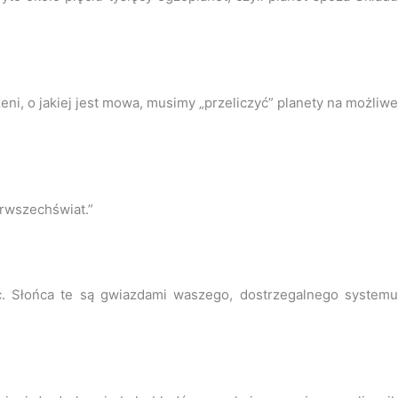
eni, o jakiej jest mowa, musimy „przeliczyć” planety na możliwe
erwszechświat.”
ńc. Słońca te są gwiazdami waszego, dostrzegalnego systemu