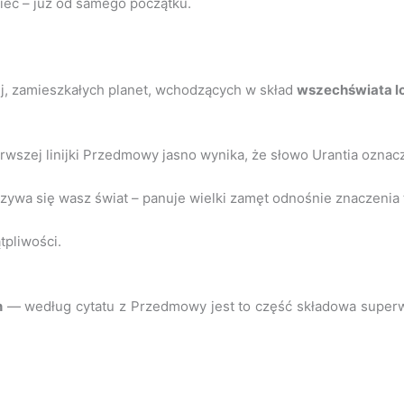
mieć – już od samego początku.
jej, zamieszkałych planet, wchodzących w skład
wszechświata l
wszej linijki Przedmowy jasno wynika, że słowo Urantia oznacza
zywa się wasz świat – panuje wielki zamęt odnośnie znaczenia t
tpliwości.
n
— według cytatu z Przedmowy jest to część składowa superws