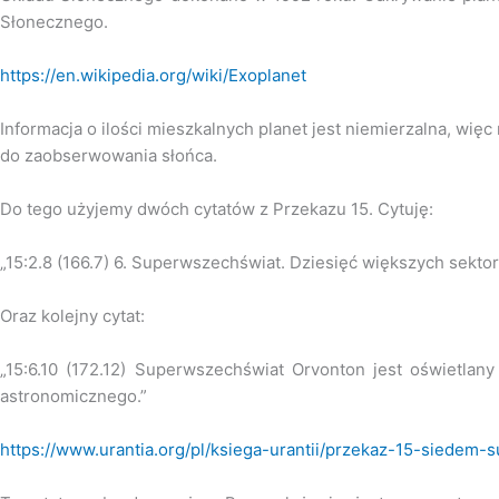
Słonecznego.
https://en.wikipedia.org/wiki/Exoplanet
Informacja o ilości mieszkalnych planet jest niemierzalna, wię
do zaobserwowania słońca.
Do tego użyjemy dwóch cytatów z Przekazu 15. Cytuję:
„15:2.8 (166.7) 6. Superwszechświat. Dziesięć większych sekt
Oraz kolejny cytat:
„15:6.10 (172.12) Superwszechświat Orvonton jest oświetla
astronomicznego.”
https://www.urantia.org/pl/ksiega-urantii/przekaz-15-siedem