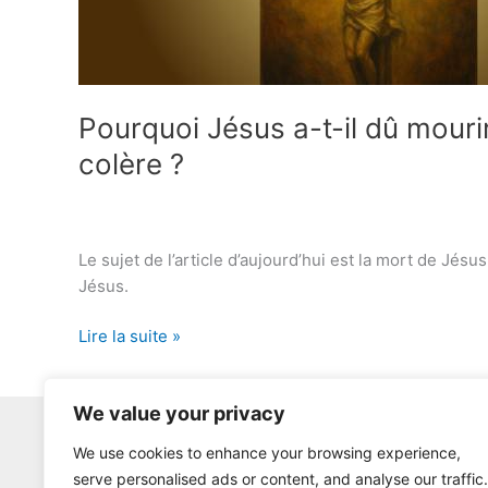
Pourquoi Jésus a-t-il dû mourir
colère ?
Le sujet de l’article d’aujourd’hui est la mort de Jés
Jésus.
Pourquoi
Lire la suite »
Jésus
a-
We value your privacy
t-
il
We use cookies to enhance your browsing experience,
dû
serve personalised ads or content, and analyse our traffic.