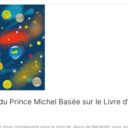
u Prince Michel Basée sur le Livre d
 nous connaissons sous le nom de Jésus de Nazareth, pour son i