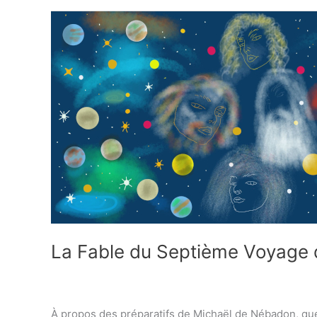
La Fable du Septième Voyage d
À propos des préparatifs de Michaël de Nébadon, que