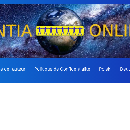
s de l’auteur
Politique de Confidentialité
Polski
Deut