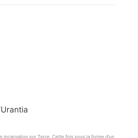
’Urantia
ncarnation sur Terre. Cette fois sous la forme d’un