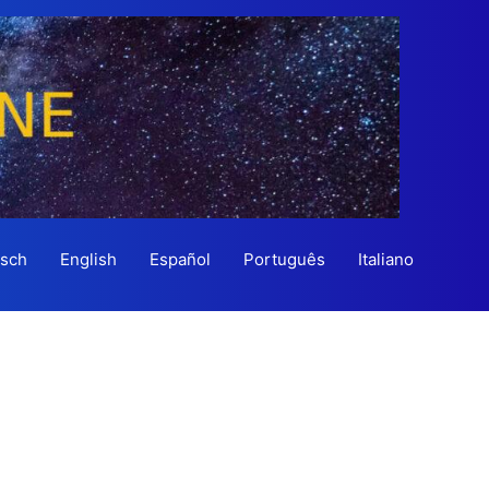
sch
English
Español
Português
Italiano