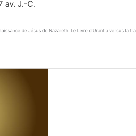
7 av. J.-C.
naissance de Jésus de Nazareth. Le Livre d’Urantia versus la tr