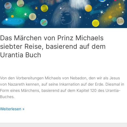
Das Märchen von Prinz Michaels
siebter Reise, basierend auf dem
Urantia Buch
Von den Vorbereitungen Michaels von Nebadon, den wir als Jesus
von Nazareth kennen, auf seine Inkarnation auf der Erde. Diesmal in
Form eines Märchens, basierend auf dem Kapitel 120 des Urantia-
Buches.
Das
Weiterlesen »
Märchen
von