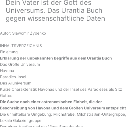
Dein Vater ist der Gott des
Universums. Das Urantia Buch
gegen wissenschaftliche Daten
Autor: Sławomir Żydenko
INHALTSVERZEICHNIS
Einleitung
Erklärung der unbekannten Begriffe aus dem Urantia Buch
Das Große Universum
Havona
Paradies-Insel
Das Alluniversum
Kurze Charakteristik Havonas und der Insel des Paradieses als Sitz
Gottes
Die Suche nach einer astronomischen Einheit, die der
Beschreibung von Havona und dem Großen Universum entspricht
Die unmittelbare Umgebung: Milchstraße, Milchstraßen-Untergruppe,
Lokale Galaxiengruppe
Der Virgo-Haufen und der Virgo-Superhaufen