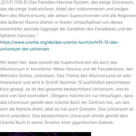
„12:1.11 (129.9) Das Paradies-Havona-System, das ewige Universum,
das die ewige Insel einfasst, bildet den vollkommenen und ewigen
Kern des Alluniversums; alle sieben Superuniversen und alle Regionen
des äußeren Raums drehen in festen Umlaufbahnen um dieses
riesenhafte zentrale Aggregat der Satelliten des Paradieses und der
Sphären Havonas.“
https://www.urantia.org/de/das-urantia-buch/schrift-12-das-
universum-der-universen
Wir lesen hier, dass sowohl die Superuniversen als auch das
Alluniversum in korrelierter Weise Havona und die Paradiesinsel, den
Wohnsitz Gottes, umkreisen. Das Thema des Alluniversums ist sehr
interessant und wird in Schrift Nummer 12 ausführlich beschrieben.
Kurz gesagt, es ist das gesamte beobachtbare Universum, und es
wird von Gott kontrolliert. Übrigens möchte ich nur hinzufügen, dass
das Universum gemäß dem Urantia Buch ein Zentrum hat, um das
sich die Materie dreht, aber es hat auch Grenzen. Das Universum ist
nicht unendlich. Das beobachtbare Universum ähnelt gemäß dem
Urantia Buch in seiner Struktur einer gigantischen Galaxie.