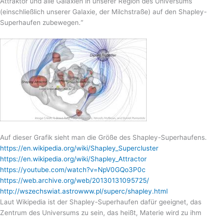
Attraktor und alle Galaxien in unserer Region des Universums
(einschließlich unserer Galaxie, der Milchstraße) auf den Shapley-
Superhaufen zubewegen.“
Auf dieser Grafik sieht man die Größe des Shapley-Superhaufens.
https://en.wikipedia.org/wiki/Shapley_Supercluster
https://en.wikipedia.org/wiki/Shapley_Attractor
https://youtube.com/watch?v=NpV0GQo3P0c
https://web.archive.org/web/20130131095725/
http://wszechswiat.astrowww.pl/superc/shapley.html
Laut Wikipedia ist der Shapley-Superhaufen dafür geeignet, das
Zentrum des Universums zu sein, das heißt, Materie wird zu ihm