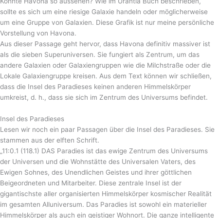
Könnte Havona so aussehen? Wie im Urantia Buch beschrieben,
sollte es sich um eine riesige Galaxie handeln oder möglicherweise
um eine Gruppe von Galaxien. Diese Grafik ist nur meine persönliche
Vorstellung von Havona.
Aus dieser Passage geht hervor, dass Havona definitiv massiver ist
als die sieben Superuniversen. Sie fungiert als Zentrum, um das
andere Galaxien oder Galaxiengruppen wie die Milchstraße oder die
Lokale Galaxiengruppe kreisen. Aus dem Text können wir schließen,
dass die Insel des Paradieses keinen anderen Himmelskörper
umkreist, d. h., dass sie sich im Zentrum des Universums befindet.
Insel des Paradieses
Lesen wir noch ein paar Passagen über die Insel des Paradieses. Sie
stammen aus der elften Schrift.
„11:0.1 (118.1) DAS Paradies ist das ewige Zentrum des Universums
der Universen und die Wohnstätte des Universalen Vaters, des
Ewigen Sohnes, des Unendlichen Geistes und ihrer göttlichen
Beigeordneten und Mitarbeiter. Diese zentrale Insel ist der
gigantischste aller organisierten Himmelskörper kosmischer Realität
im gesamten Alluniversum. Das Paradies ist sowohl ein materieller
Himmelskörper als auch ein geistiger Wohnort. Die ganze intelligente