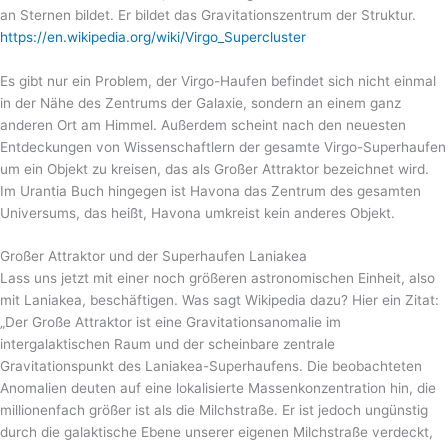
an Sternen bildet. Er bildet das Gravitationszentrum der Struktur.
https://en.wikipedia.org/wiki/Virgo_Supercluster
Es gibt nur ein Problem, der Virgo-Haufen befindet sich nicht einmal
in der Nähe des Zentrums der Galaxie, sondern an einem ganz
anderen Ort am Himmel. Außerdem scheint nach den neuesten
Entdeckungen von Wissenschaftlern der gesamte Virgo-Superhaufen
um ein Objekt zu kreisen, das als Großer Attraktor bezeichnet wird.
Im Urantia Buch hingegen ist Havona das Zentrum des gesamten
Universums, das heißt, Havona umkreist kein anderes Objekt.
Großer Attraktor und der Superhaufen Laniakea
Lass uns jetzt mit einer noch größeren astronomischen Einheit, also
mit Laniakea, beschäftigen. Was sagt Wikipedia dazu? Hier ein Zitat:
„Der Große Attraktor ist eine Gravitationsanomalie im
intergalaktischen Raum und der scheinbare zentrale
Gravitationspunkt des Laniakea-Superhaufens. Die beobachteten
Anomalien deuten auf eine lokalisierte Massenkonzentration hin, die
millionenfach größer ist als die Milchstraße. Er ist jedoch ungünstig
durch die galaktische Ebene unserer eigenen Milchstraße verdeckt,