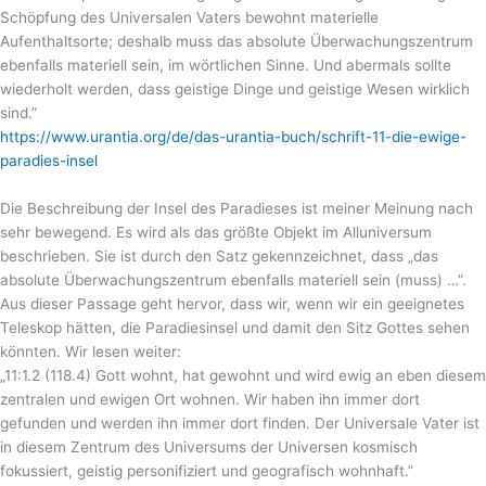
Schöpfung des Universalen Vaters bewohnt materielle
Aufenthaltsorte; deshalb muss das absolute Überwachungszentrum
ebenfalls materiell sein, im wörtlichen Sinne. Und abermals sollte
wiederholt werden, dass geistige Dinge und geistige Wesen wirklich
sind.”
https://www.urantia.org/de/das-urantia-buch/schrift-11-die-ewige-
paradies-insel
Die Beschreibung der Insel des Paradieses ist meiner Meinung nach
sehr bewegend. Es wird als das größte Objekt im Alluniversum
beschrieben. Sie ist durch den Satz gekennzeichnet, dass „das
absolute Überwachungszentrum ebenfalls materiell sein (muss) …”.
Aus dieser Passage geht hervor, dass wir, wenn wir ein geeignetes
Teleskop hätten, die Paradiesinsel und damit den Sitz Gottes sehen
könnten. Wir lesen weiter:
„11:1.2 (118.4) Gott wohnt, hat gewohnt und wird ewig an eben diesem
zentralen und ewigen Ort wohnen. Wir haben ihn immer dort
gefunden und werden ihn immer dort finden. Der Universale Vater ist
in diesem Zentrum des Universums der Universen kosmisch
fokussiert, geistig personifiziert und geografisch wohnhaft.”