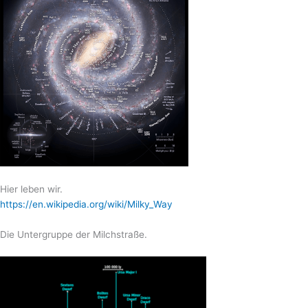
Hier leben wir.
https://en.wikipedia.org/wiki/Milky_Way
Die Untergruppe der Milchstraße.