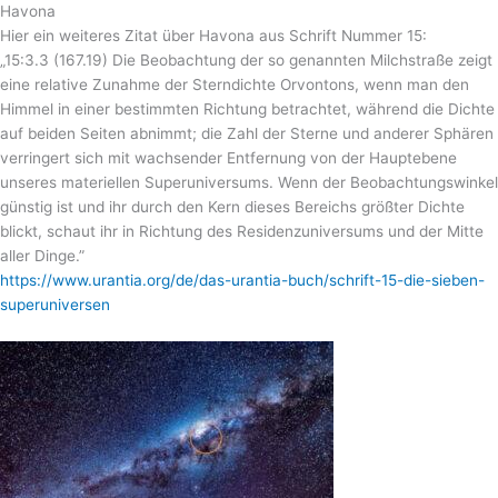
Havona
Hier ein weiteres Zitat über Havona aus Schrift Nummer 15:
„15:3.3 (167.19) Die Beobachtung der so genannten Milchstraße zeigt
eine relative Zunahme der Sterndichte Orvontons, wenn man den
Himmel in einer bestimmten Richtung betrachtet, während die Dichte
auf beiden Seiten abnimmt; die Zahl der Sterne und anderer Sphären
verringert sich mit wachsender Entfernung von der Hauptebene
unseres materiellen Superuniversums. Wenn der Beobachtungswinkel
günstig ist und ihr durch den Kern dieses Bereichs größter Dichte
blickt, schaut ihr in Richtung des Residenzuniversums und der Mitte
aller Dinge.”
https://www.urantia.org/de/das-urantia-buch/schrift-15-die-sieben-
superuniversen