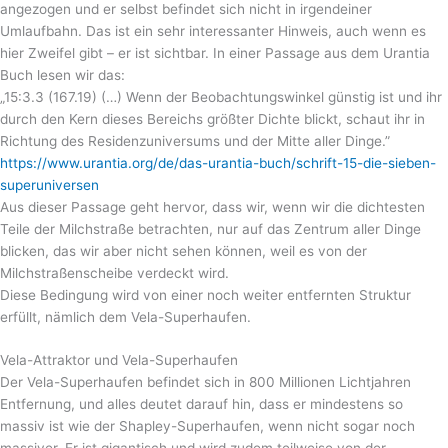
angezogen und er selbst befindet sich nicht in irgendeiner
Umlaufbahn. Das ist ein sehr interessanter Hinweis, auch wenn es
hier Zweifel gibt – er ist sichtbar. In einer Passage aus dem Urantia
Buch lesen wir das:
„15:3.3 (167.19) (…) Wenn der Beobachtungswinkel günstig ist und ihr
durch den Kern dieses Bereichs größter Dichte blickt, schaut ihr in
Richtung des Residenzuniversums und der Mitte aller Dinge.”
https://www.urantia.org/de/das-urantia-buch/schrift-15-die-sieben-
superuniversen
Aus dieser Passage geht hervor, dass wir, wenn wir die dichtesten
Teile der Milchstraße betrachten, nur auf das Zentrum aller Dinge
blicken, das wir aber nicht sehen können, weil es von der
Milchstraßenscheibe verdeckt wird.
Diese Bedingung wird von einer noch weiter entfernten Struktur
erfüllt, nämlich dem Vela-Superhaufen.
Vela-Attraktor und Vela-Superhaufen
Der Vela-Superhaufen befindet sich in 800 Millionen Lichtjahren
Entfernung, und alles deutet darauf hin, dass er mindestens so
massiv ist wie der Shapley-Superhaufen, wenn nicht sogar noch