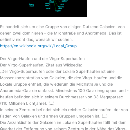
Es handelt sich um eine Gruppe von einigen Dutzend Galaxien, von
denen zwei dominieren – die Milchstraße und Andromeda. Das ist
definitiv nicht das, wonach wir suchen.
https://en.wikipedia.org/wiki/Local_Group
Der Virgo-Haufen und der Virgo-Superhaufen
Der Virgo-Superhaufen. Zitat aus Wikipedia:
„Der Virgo-Superhaufen oder der Lokale Superhaufen ist eine
Massenkonzentration von Galaxien, die den Virgo-Haufen und die
Lokale Gruppe enthält, die wiederum die Milchstraße und die
Andromeda-Galaxie umfasst. Mindestens 100 Galaxiengruppen und -
haufen befinden sich in seinem Durchmesser von 33 Megaparsec
(110 Millionen Lichtjahre). (…)
In seinem Zentrum befindet sich ein reicher Galaxienhaufen, der von
Fäden von Galaxien und armen Gruppen umgeben ist. (…)
Die Anzahldichte der Galaxien im Lokalen Superhaufen fällt mit dem
Quadrat der Entfernung von seinem Zentrum in der Nähe des Virgo-