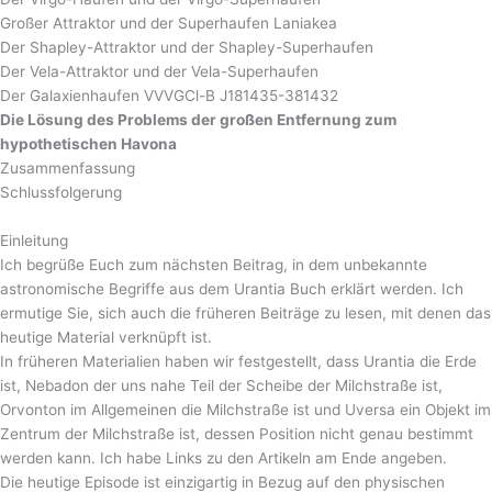
Großer Attraktor und der Superhaufen Laniakea
Der Shapley-Attraktor und der Shapley-Superhaufen
Der Vela-Attraktor und der Vela-Superhaufen
Der Galaxienhaufen VVVGCl-B J181435-381432
Die Lösung des Problems der großen Entfernung zum
hypothetischen Havona
Zusammenfassung
Schlussfolgerung
Einleitung
Ich begrüße Euch zum nächsten Beitrag, in dem unbekannte
astronomische Begriffe aus dem Urantia Buch erklärt werden. Ich
ermutige Sie, sich auch die früheren Beiträge zu lesen, mit denen das
heutige Material verknüpft ist.
In früheren Materialien haben wir festgestellt, dass Urantia die Erde
ist, Nebadon der uns nahe Teil der Scheibe der Milchstraße ist,
Orvonton im Allgemeinen die Milchstraße ist und Uversa ein Objekt im
Zentrum der Milchstraße ist, dessen Position nicht genau bestimmt
werden kann. Ich habe Links zu den Artikeln am Ende angeben.
Die heutige Episode ist einzigartig in Bezug auf den physischen