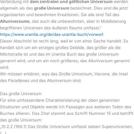
Verbindung mit
dem zentralen und göttlichen Universum
werden
allgemein als das
große Universum
bezeichnet. Dies sind die jetzt
organisierten und bewohnten Kreationen. Sie alle sind Teil des
Alluniversums
, das auch die unbewohnten, aber in Mobilisierung
begriffenen Universen des äußeren Raums umfasst.”
https://www.urantia.org/de/das-urantia-buch/vorwort
Dieser Abschnitt ist recht lang, weil er von einer Sache handelt. Es
handelt sich um ein einziges großes Gebilde, das größer als die
Milchstraße ist und das im Urantia Buch das große Universum
genannt wird, und um ein noch größeres, das Alluniversum genannt
wird.
Wir müssen erklären, was das Große Universum, Havona, die Insel
des Paradieses und das Alluniversum sind.
Das große Universum
Für eine umfassendere Charakterisierung der oben genannten
Strukturen und Objekte werde ich Passagen aus weiteren Teilen des
Buches zitieren. Das Zitat stammt aus Schrift Nummer 15 und betrifft
das große Universum:
„15:2.2 (166.1) Das Große Universum umfasst sieben Superuniversen,
(…)