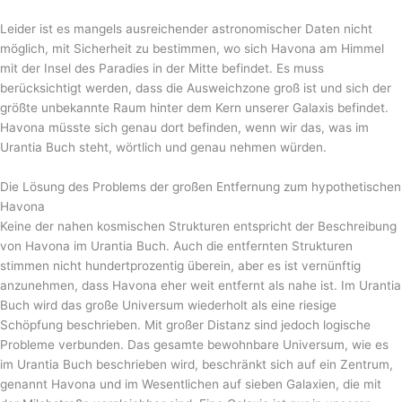
Leider ist es mangels ausreichender astronomischer Daten nicht
möglich, mit Sicherheit zu bestimmen, wo sich Havona am Himmel
mit der Insel des Paradies in der Mitte befindet. Es muss
berücksichtigt werden, dass die Ausweichzone groß ist und sich der
größte unbekannte Raum hinter dem Kern unserer Galaxis befindet.
Havona müsste sich genau dort befinden, wenn wir das, was im
Urantia Buch steht, wörtlich und genau nehmen würden.
Die Lösung des Problems der großen Entfernung zum hypothetischen
Havona
Keine der nahen kosmischen Strukturen entspricht der Beschreibung
von Havona im Urantia Buch. Auch die entfernten Strukturen
stimmen nicht hundertprozentig überein, aber es ist vernünftig
anzunehmen, dass Havona eher weit entfernt als nahe ist. Im Urantia
Buch wird das große Universum wiederholt als eine riesige
Schöpfung beschrieben. Mit großer Distanz sind jedoch logische
Probleme verbunden. Das gesamte bewohnbare Universum, wie es
im Urantia Buch beschrieben wird, beschränkt sich auf ein Zentrum,
genannt Havona und im Wesentlichen auf sieben Galaxien, die mit