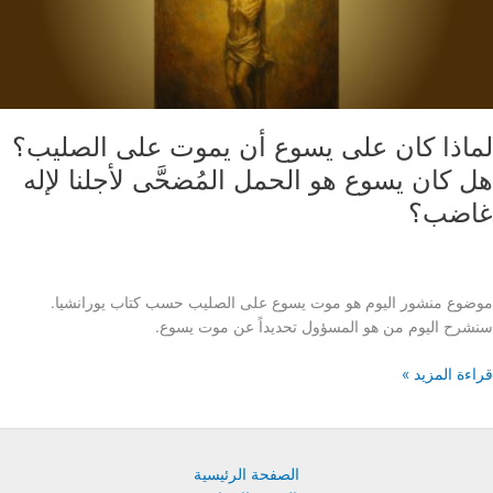
اذا كان على يسوع أن يموت على الصليب؟
 كان يسوع هو الحمل المُضحَّى لأجلنا لإله
ضب؟
وع منشور اليوم هو موت يسوع على الصليب حسب كتاب يورانشيا.
رح اليوم من هو المسؤول تحديداً عن موت يسوع.
ة المزيد »
ع
الصفحة الرئيسية