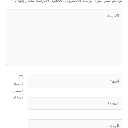
لن يتم نشر عنوان بريدك الإلكتروني.
الحقول الإلزامية مشار إليها بـ
*
اكتب
هنا...
اسم*
احفظ
اسمي،
بريدي
Email*
الموقع