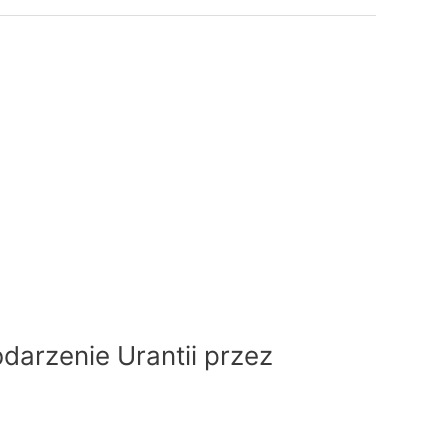
darzenie Urantii przez