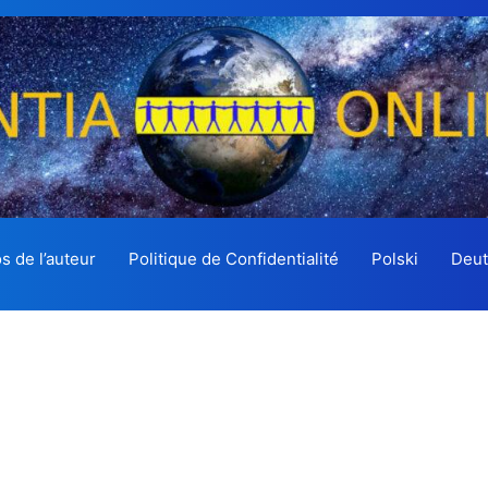
s de l’auteur
Politique de Confidentialité
Polski
Deut