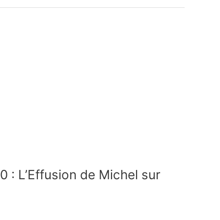
 : L’Effusion de Michel sur