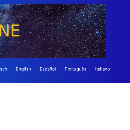
sch
English
Español
Português
Italiano