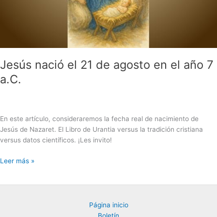
Jesús nació el 21 de agosto en el año 7
a.C.
En este artículo, consideraremos la fecha real de nacimiento de
Jesús de Nazaret. El Libro de Urantia versus la tradición cristiana
versus datos científicos. ¡Les invito!
Jesús
Leer más »
nació
el
21
de
Página inicio
agosto
Boletín