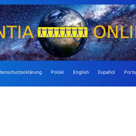
tenschutzerklärung
Polski
English
Español
Port